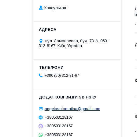
Консультант
Д
вул. Ломоносова, буд. 73-А. 050-
312-8167, Київ, Україна
+380 (50) 312-81-67
angelasolomatina@gmail.com
+380503128167
+380503128167
+380503128167