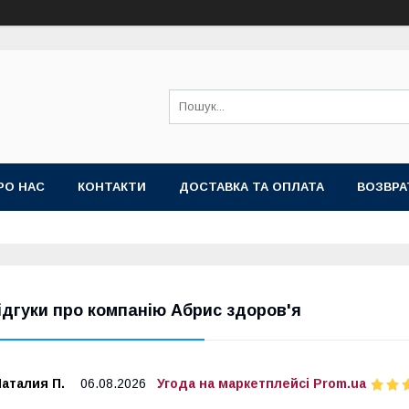
РО НАС
КОНТАКТИ
ДОСТАВКА ТА ОПЛАТА
ВОЗВРА
ідгуки про компанію Абрис здоров'я
аталия П.
06.08.2026
Угода на маркетплейсі Prom.ua