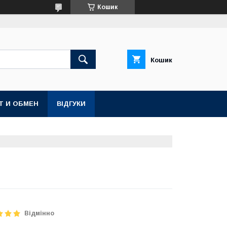
Кошик
Кошик
Т И ОБМЕН
ВІДГУКИ
Відмінно