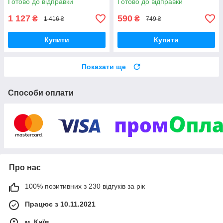
Готово до відправки
Готово до відправки
схуднення
метаболізму Choice Active
Slim
1 127
590
₴
₴
1 416 ₴
749 ₴
Купити
Купити
Показати ще
Способи оплати
Про нас
100% позитивних з 230 відгуків за рік
Працює з 10.11.2021
м. Київ