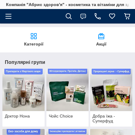
Компанія "Абрис здоров'я" - косметика та вітаміни для здо
Категорії
Акції
Популярні групи
Доктор Нона
Чойс Choice
Добра їжа -
Суперфуд