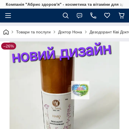
Компанія "Абрис здоров'я" - косметика та вітаміни для здо
Товари та послуги
Доктор Нона
Дезодорант Ківі Док
–26%