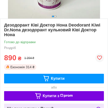
Дезодорант Ківі Доктор Нона Deodorant Kiwi
Dr.Nona дезодорант кульковий Ківі Доктор
Нона
Готово до відправки
Роздріб
890
₴
1 204 ₴
Економія
314 ₴
Купити
або
Купити з