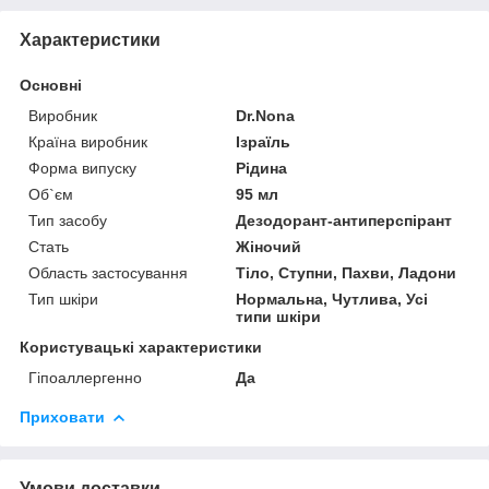
Характеристики
Основні
Виробник
Dr.Nona
Країна виробник
Ізраїль
Форма випуску
Рідина
Об`єм
95 мл
Тип засобу
Дезодорант-антиперспірант
Стать
Жіночий
Область застосування
Тіло, Ступни, Пахви, Ладони
Тип шкіри
Нормальна, Чутлива, Усі
типи шкіри
Користувацькі характеристики
Гіпоаллергенно
Да
Приховати
Умови доставки