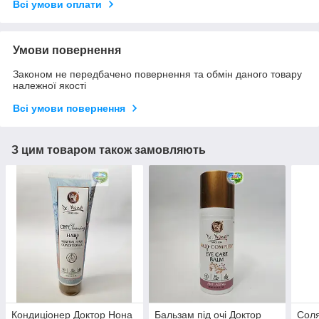
Всі умови оплати
Умови повернення
Законом не передбачено повернення та обмін даного товару
належної якості
Всі умови повернення
З цим товаром також замовляють
Кондиціонер Доктор Нона
Бальзам під очі Доктор
Соля