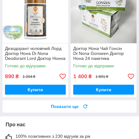
Дезодорант чоловічий Лорд
Доктор Нона Чай Гонсін
Доктор Нона Dr.Nona
Dr.Nona Gonseen Доктор
Deodorant Lord Доктор Нонна
Нона 24 пакетика
Готово до відправки
Готово до відправки
890
1 400
₴
₴
1 204 ₴
1 891 ₴
Купити
Купити
Показати ще
Про нас
100% позитивних з 230 відгуків за рік