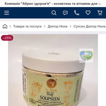
Компанія "Абрис здоров'я" - косметика та вітаміни для здо
Товари та послуги
Доктор Нона
Супсин Доктор Нона 
–25%