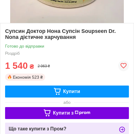
Супсин Доктор Нона Супсін Soupseen Dr.
Nona дієтичне харчування
Готово до відправки
Роздріб
1 540
₴
2 063 ₴
Економія
523 ₴
Купити
або
Купити з
Що таке купити з Пром?