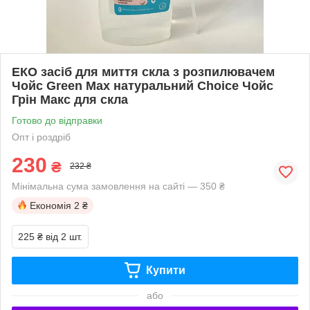
EКО засіб для миття скла з розпилювачем
Чойс Green Max натуральний Choice Чойс
Грін Макс для скла
Готово до відправки
Опт і роздріб
230
₴
232 ₴
Мінімальна сума замовлення на сайті — 350 ₴
Економія
2 ₴
225 ₴
від 2 шт.
Купити
або