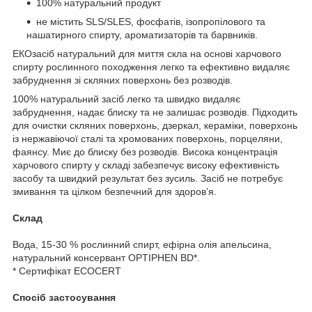
100% натуральний продукт
не містить SLS/SLES, фосфатів, ізопропілового та
нашатирного спирту, ароматизаторів та барвників.
ЕКОзасіб натуральний для миття скла на основі харчового
спирту рослинного походження легко та ефективно видаляє
забруднення зі скляних поверхонь без розводів.
100% натуральний засіб легко та швидко видаляє
забруднення, надає блиску та не залишає розводів. Підходить
для очистки скляних поверхонь, дзеркал, кераміки, поверхонь
із нержавіючої сталі та хромованих поверхонь, порцеляни,
фаянсу. Миє до блиску без розводів. Висока концентрація
харчового спирту у складі забезпечує високу ефективність
засобу та швидкий результат без зусиль. Засіб не потребує
змивання та цілком безпечний для здоров’я.
Склад
Вода, 15-30 % рослинний спирт, ефірна олія апельсина,
натуральний консервант OPTIPHEN BD*.
* Сертифікат ECOCERT
Спосіб застосування