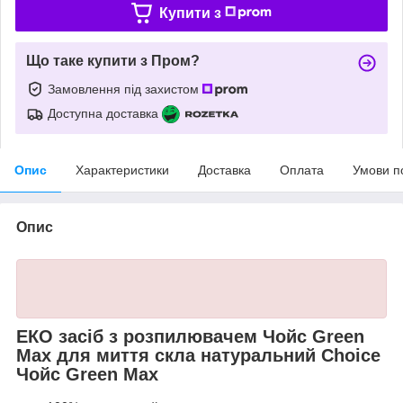
Купити з
Що таке купити з Пром?
Замовлення під захистом
Доступна доставка
Опис
Характеристики
Доставка
Оплата
Умови п
Опис
EКО засіб з розпилювачем Чойс Green
Max для миття скла натуральний Choice
Чойс Green Max