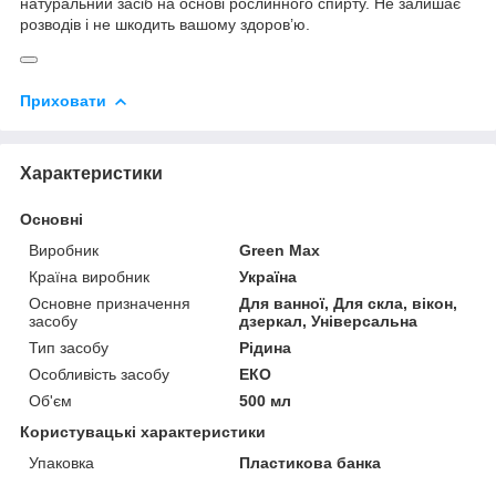
натуральний засіб на основі рослинного спирту. Не залишає
розводів і не шкодить вашому здоров’ю.
Приховати
Характеристики
Основні
Виробник
Green Max
Країна виробник
Україна
Основне призначення
Для ванної, Для скла, вікон,
засобу
дзеркал, Універсальна
Тип засобу
Рідина
Особливість засобу
ЕКО
Об'єм
500 мл
Користувацькі характеристики
Упаковка
Пластикова банка