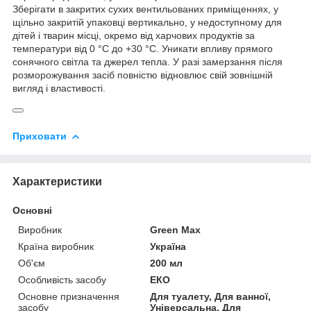
Зберігати в закритих сухих вентильованих приміщеннях, у
щільно закритій упаковці вертикально, у недоступному для
дітей і тварин місці, окремо від харчових продуктів за
температури від 0 °С до +30 °С. Уникати впливу прямого
сонячного світла та джерел тепла. У разі замерзання після
розморожування засіб повністю відновлює свій зовнішній
вигляд і властивості.
Приховати
Характеристики
Основні
Виробник
Green Max
Країна виробник
Україна
Об'єм
200 мл
Особливість засобу
ЕКО
Основне призначення
Для туалету, Для ванної,
засобу
Універсальна, Для