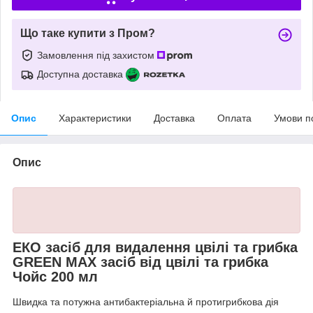
Що таке купити з Пром?
Замовлення під захистом
Доступна доставка
Опис
Характеристики
Доставка
Оплата
Умови п
Опис
EКО засіб для видалення цвілі та грибка
GREEN MAX засіб від цвілі та грибка
Чойс 200 мл
Швидка та потужна антибактеріальна й протигрибкова дія