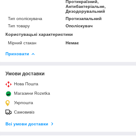
Протикраїзний,
Антибактеріальне,
Дезодорувальний
Тип ополіскувача
Протизапальний
Тип товару
Ополіскувач
Користувацькі характеристики
Мірний стакан
Немає
Приховати
Умови доставки
Нова Пошта
Магазини Rozetka
Укрпошта
Самовивіз
Всі умови доставки