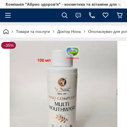
Компанія "Абрис здоров'я" - косметика та вітаміни для здо
Товари та послуги
Доктор Нона
Ополаскувач для рот
–35%