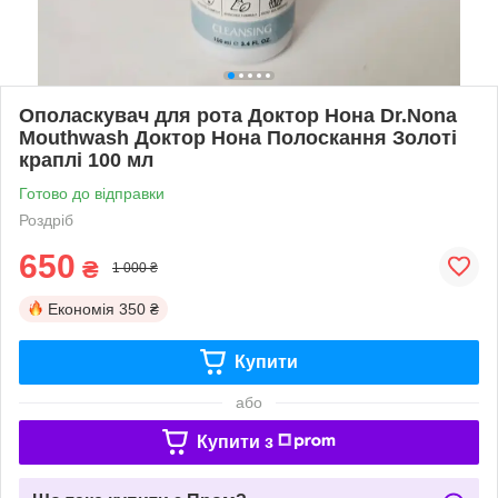
Ополаскувач для рота Доктор Нона Dr.Nona
Mouthwash Доктор Нона Полоскання Золоті
краплі 100 мл
Готово до відправки
Роздріб
650
₴
1 000 ₴
Економія
350 ₴
Купити
або
Купити з