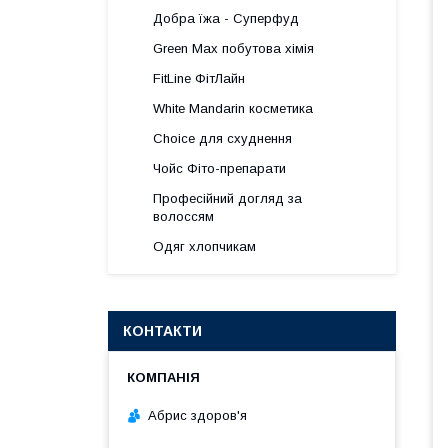
Добра їжа - Суперфуд
Green Max побутова хімія
FitLine ФітЛайн
White Mandarin косметика
Choice для схуднення
Чойс Фіто-препарати
Професійний догляд за
волоссям
Одяг хлопчикам
КОНТАКТИ
Абрис здоров'я