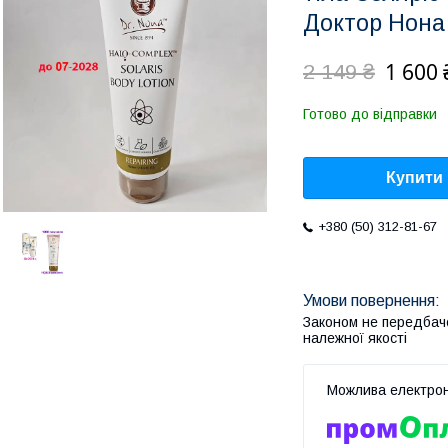
Доктор Нона 
1 600 
2 149 ₴
Готово до відправки
Купити
+380 (50) 312-81-67
Законом не передбач
належної якості