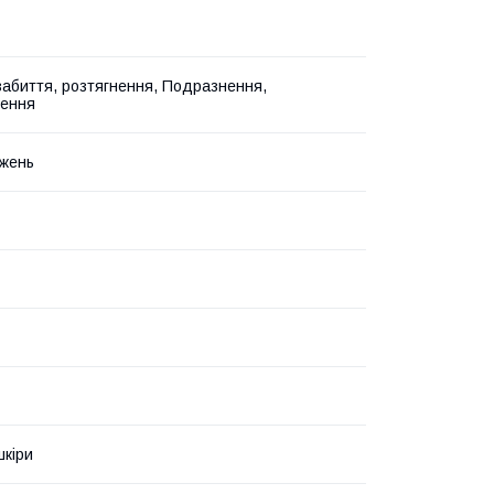
забиття, розтягнення, Подразнення,
ення
жень
шкіри