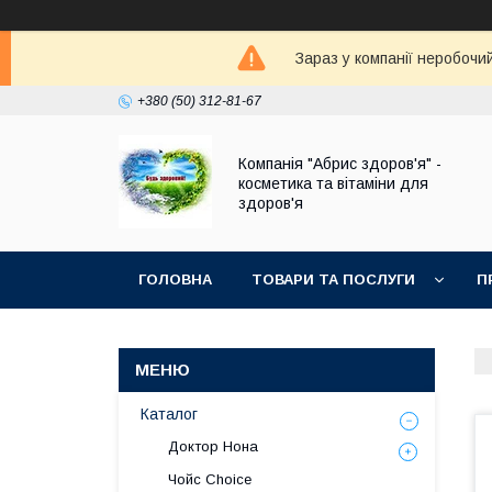
Зараз у компанії неробочи
+380 (50) 312-81-67
Компанія "Абрис здоров'я" -
косметика та вітаміни для
здоров'я
ГОЛОВНА
ТОВАРИ ТА ПОСЛУГИ
П
Каталог
Доктор Нона
Чойс Choice