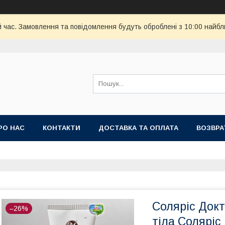
й час. Замовлення та повідомлення будуть оброблені з 10:00 найбл
РО НАС
КОНТАКТИ
ДОСТАВКА ТА ОПЛАТА
ВОЗВРА
Соляріс Док
–26%
тіла Соляріс 