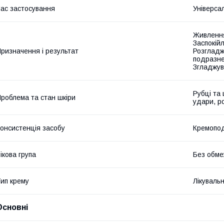
ас застосування
Універса
Живлення
Заспокійл
ризначення і результат
Розгладж
подразне
Згладжув
Рубці та
роблема та стан шкіри
удари, р
онсистенція засобу
Кремопод
ікова група
Без обме
ип крему
Лікуваль
Основні